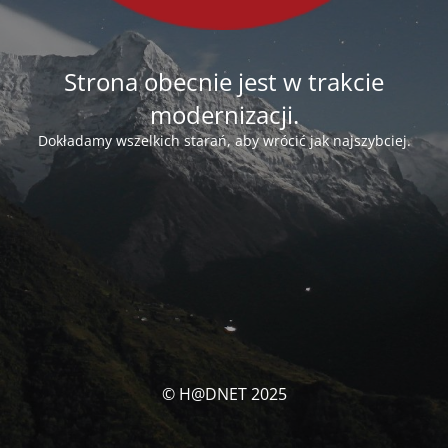
Strona obecnie jest w trakcie
modernizacji.
Dokładamy wszelkich starań, aby wrócić jak najszybciej.
© H@DNET 2025