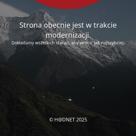
Strona obecnie jest w trakcie
modernizacji.
Dokładamy wszelkich starań, aby wrócić jak najszybciej.
© H@DNET 2025